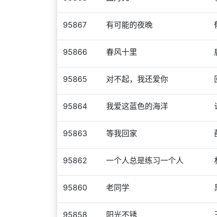
95867
有可能的夜晚
95866
春风十里
95865
对不起，我还爱你
95864
我爱这蓝色的海洋
95863
等我回家
95862
一个人总是练习一个人
95860
老同学
95858
阳光不锈