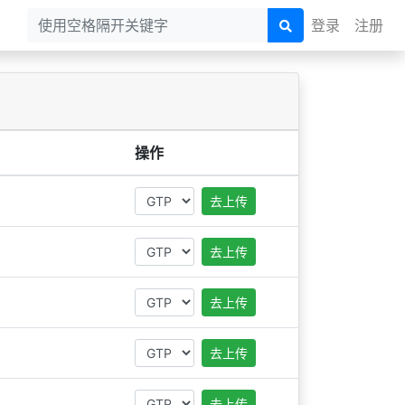
登录
注册
操作
去上传
去上传
去上传
去上传
去上传