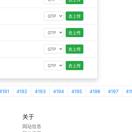
去上传
去上传
去上传
去上传
4191
4192
4193
4194
4195
4196
4197
41
关于
网站信息