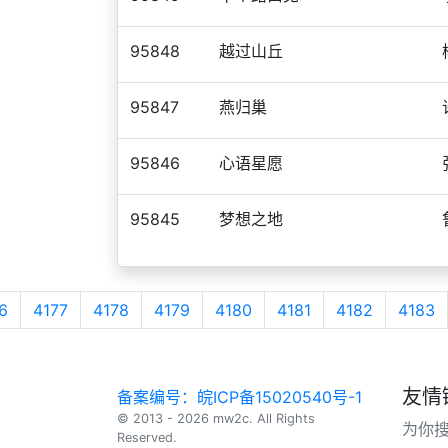
95848
越过山丘
95847
燕归巢
95846
心语星愿
95845
梦想之地
6
4177
4178
4179
4180
4181
4182
4183
友情
备案编号：皖ICP备15020540号-1
© 2013 - 2026 mw2c. All Rights
为你
Reserved.