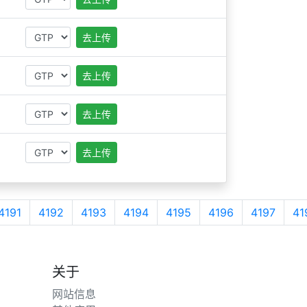
去上传
去上传
去上传
去上传
4191
4192
4193
4194
4195
4196
4197
41
关于
网站信息