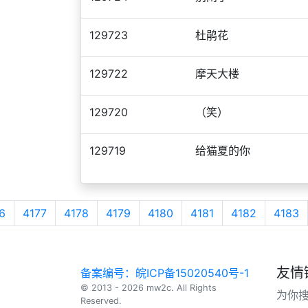
129723
杜鹃花
129722
摩天大楼
129720
（笑）
129719
给猫夏的你
6
4177
4178
4179
4180
4181
4182
4183
友情
备案编号：皖ICP备15020540号-1
© 2013 - 2026 mw2c. All Rights
为你
Reserved.