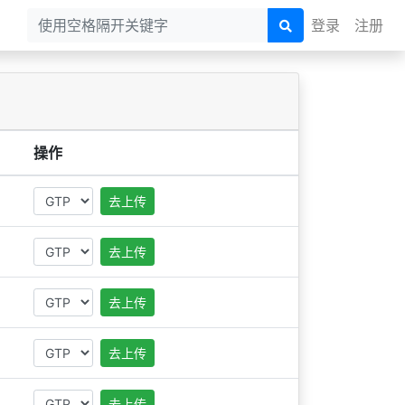
登录
注册
操作
去上传
去上传
去上传
去上传
去上传