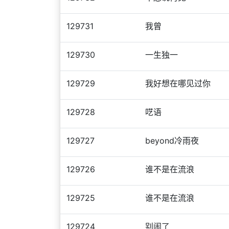
129731
我曾
129730
一生独一
129729
我好想在哪见过你
129728
呓语
129727
beyond冷雨夜
129726
谁不是在流浪
129725
谁不是在流浪
129724
别闹了