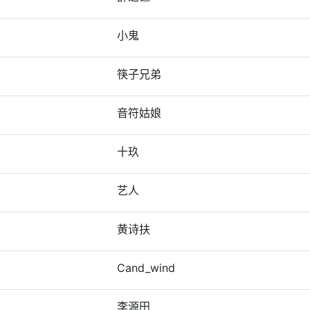
小鬼
筷子兄弟
音符姑娘
十玖
艺人
黄诗扶
Cand_wind
李源田