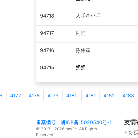
94718
大手牵小手
94717
阿悄
94716
陈伟霆
94715
奶奶
6
4177
4178
4179
4180
4181
4182
4183
友情
备案编号：皖ICP备15020540号-1
© 2013 - 2026 mw2c. All Rights
为你
Reserved.