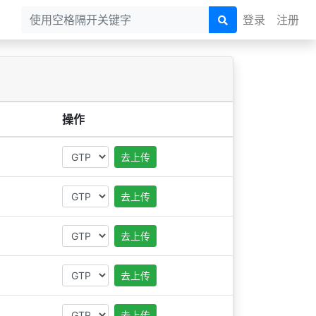
登录
注册
操作
去上传
去上传
去上传
去上传
去上传