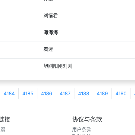
刘惜君
海海海
着迷
旭刚阳刚刘刚
4184
4185
4186
4187
4188
4189
4190
链接
协议与条款
搜谱
用户条款