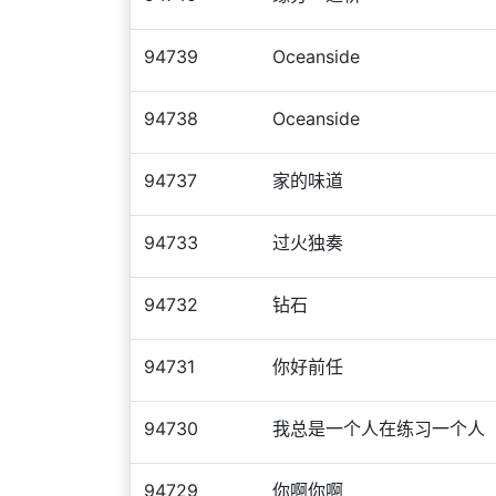
94739
Oceanside
94738
Oceanside
94737
家的味道
94733
过火独奏
94732
钻石
94731
你好前任
94730
我总是一个人在练习一个人
94729
你啊你啊