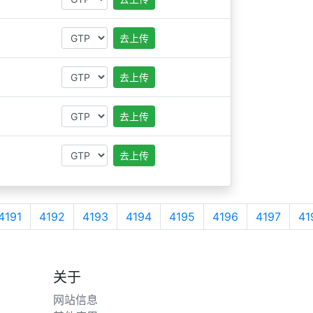
去上传
去上传
去上传
去上传
4191
4192
4193
4194
4195
4196
4197
41
关于
网站信息