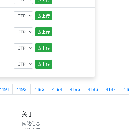
去上传
去上传
去上传
去上传
4191
4192
4193
4194
4195
4196
4197
41
关于
网站信息