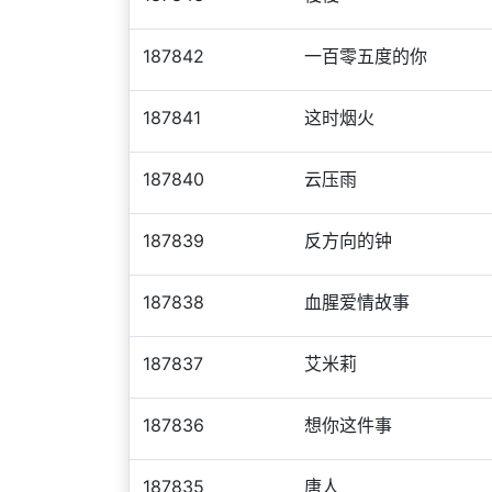
187842
一百零五度的你
187841
这时烟火
187840
云压雨
187839
反方向的钟
187838
血腥爱情故事
187837
艾米莉
187836
想你这件事
187835
唐人