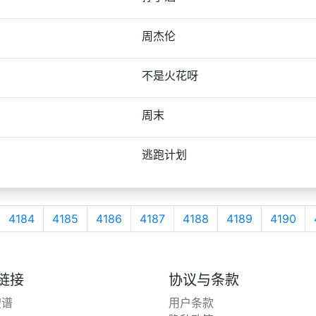
周杰伦
不是火花呀
周末
逃跑计划
4184
4185
4186
4187
4188
4189
4190
链接
协议与条款
搜谱
用户条款