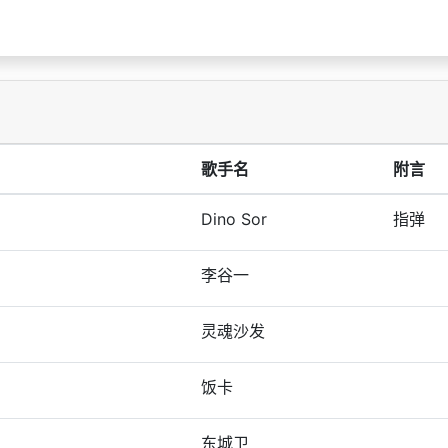
歌手名
附言
Dino Sor
指弹
李谷一
灵魂沙发
饭卡
东城卫