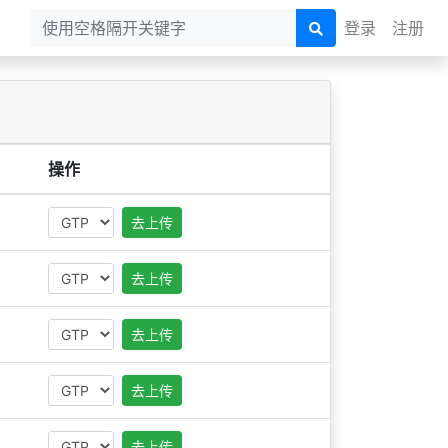
登录
注册
操作
去上传
去上传
去上传
去上传
去上传