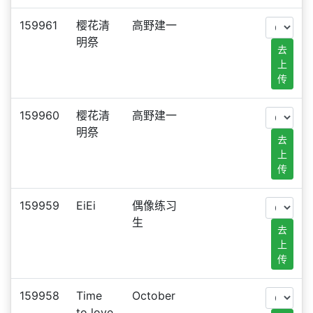
159961
樱花清
高野建一
明祭
去
上
传
159960
樱花清
高野建一
明祭
去
上
传
159959
EiEi
偶像练习
生
去
上
传
159958
Time
October
to love