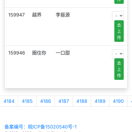
159947
越界
李振源
去
上
传
159946
圈住你
一口甜
去
上
传
4184
4185
4186
4187
4188
4189
4190
备案编号：皖ICP备15020540号-1