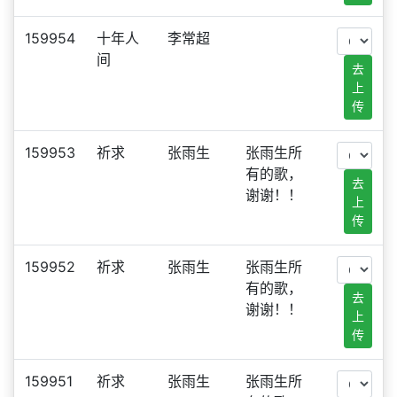
159954
十年人
李常超
间
去
上
传
159953
祈求
张雨生
张雨生所
有的歌，
去
谢谢！！
上
传
159952
祈求
张雨生
张雨生所
有的歌，
去
谢谢！！
上
传
159951
祈求
张雨生
张雨生所