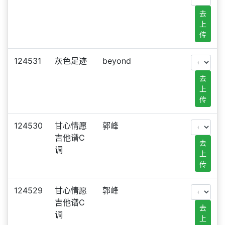
去
上
传
124531
灰色足迹
beyond
去
上
传
124530
甘心情愿
郭峰
吉他谱C
去
调
上
传
124529
甘心情愿
郭峰
吉他谱C
去
调
上