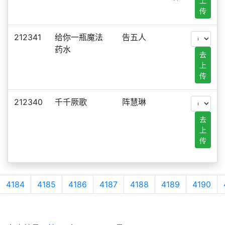
上
传
212341
给你一瓶魔法
告五人
药水
去
上
传
212340
千千厥歌
阵慧琳
去
上
传
4184
4185
4186
4187
4188
4189
4190