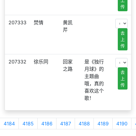
上
传
207333
焚情
黄凯
芹
去
上
传
207332
徐乐同
回家
是《独行
之路
月球》的
去
主题曲
上
哦，真的
传
喜欢这个
歌！
4184
4185
4186
4187
4188
4189
4190