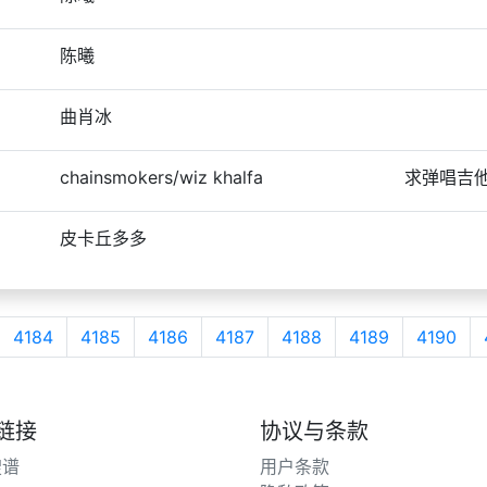
陈曦
曲肖冰
chainsmokers/wiz khalfa
求弹唱吉
皮卡丘多多
4184
4185
4186
4187
4188
4189
4190
链接
协议与条款
搜谱
用户条款