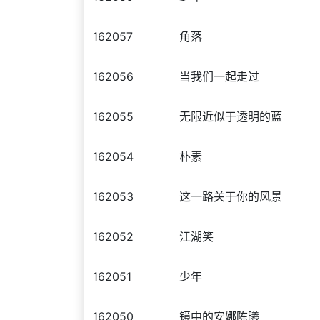
162057
角落
162056
当我们一起走过
162055
无限近似于透明的蓝
162054
朴素
162053
这一路关于你的风景
162052
江湖笑
162051
少年
162050
镜中的安娜陈曦