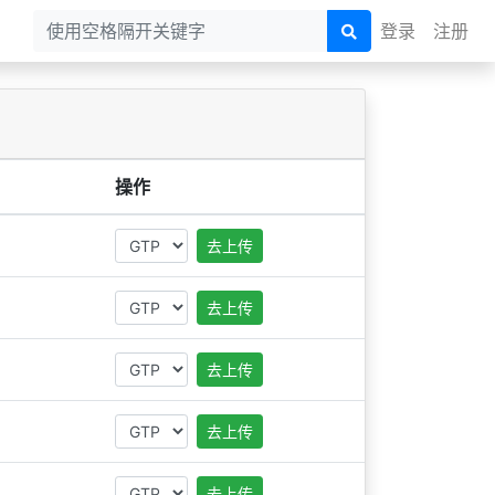
登录
注册
操作
去上传
去上传
去上传
去上传
去上传