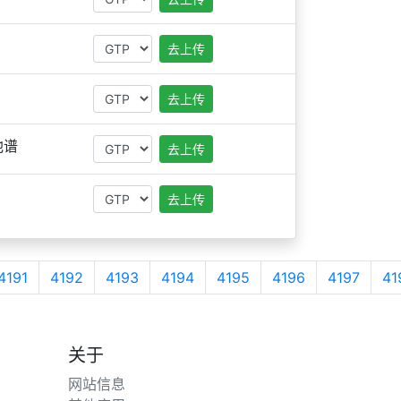
去上传
去上传
他谱
去上传
去上传
4191
4192
4193
4194
4195
4196
4197
41
关于
网站信息