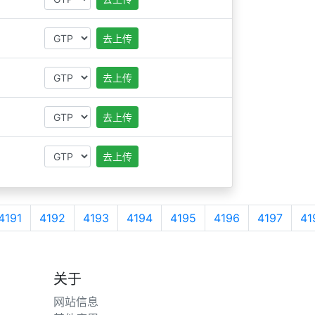
去上传
去上传
去上传
去上传
4191
4192
4193
4194
4195
4196
4197
41
关于
网站信息