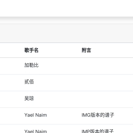
歌手名
附言
加勒比
贰佰
吴琼
Yael Naim
IMG版本的谱子
Yael Naim
IMP版本的谱子