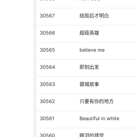
30567
结局后才明白
30566
超级英雄
30565
believe me
30564
即刻出发
30563
碧城故事
30562
只要有你的地方
30561
Beautiful in white
30560
眼泪的错觉