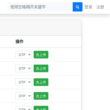
登录
注册
操作
去上传
去上传
去上传
去上传
去上传