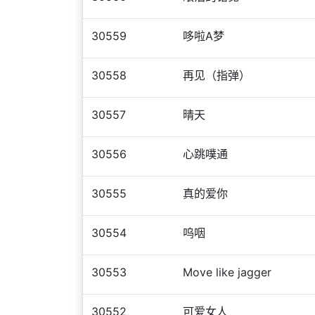
30559
哆啦A梦
30558
再见（指弹）
30557
晴天
30556
心跳噗通
30555
真的爱你
30554
呜咽
30553
Move like jagger
30552
可爱女人