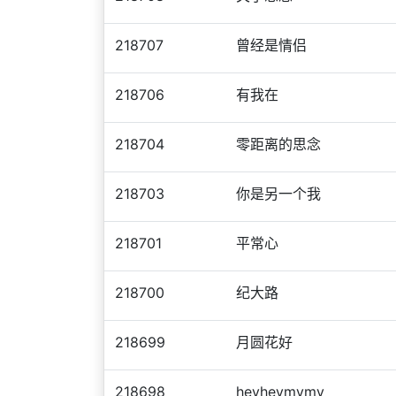
218707
曾经是情侣
218706
有我在
218704
零距离的思念
218703
你是另一个我
218701
平常心
218700
纪大路
218699
月圆花好
218698
heyheymymy