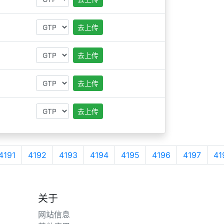
去上传
去上传
去上传
去上传
4191
4192
4193
4194
4195
4196
4197
41
关于
网站信息