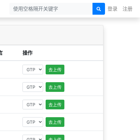
登录
注册
言
操作
去上传
去上传
去上传
去上传
去上传