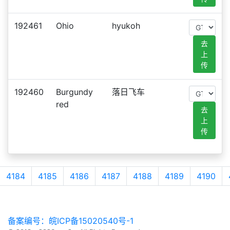
192461
Ohio
hyukoh
去
上
传
192460
Burgundy
落日飞车
red
去
上
传
4184
4185
4186
4187
4188
4189
4190
备案编号：皖ICP备15020540号-1