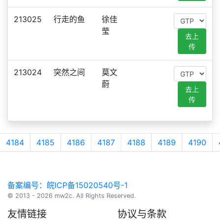
213025
行走的鱼
徐佳
莹
去上
传
213024
突然之间
莫文
蔚
去上
传
4184
4185
4186
4187
4188
4189
4190
备案编号：皖ICP备15020540号-1
© 2013 - 2026 mw2c. All Rights Reserved.
友情链接
协议与条款