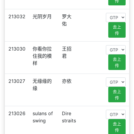
传
213032
光阴岁月
罗大
佑
去上
传
213030
你看你拉
王招
住我的模
君
去上
样
传
213027
无缘缘的
亦依
缘
去上
传
213026
sulans of
Dire
swing
straits
去上
传