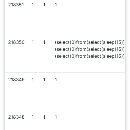
218351
1
1
1
218350
1
1
(select(0)from(select(sleep(15)))v
(select(0)from(select(sleep(15)))
(select(0)from(select(sleep(15)))
218349
1
1
1
218348
1
1
1