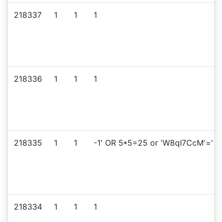
218337
1
1
1
218336
1
1
1
218335
1
1
-1' OR 5*5=25 or 'W8qI7CcM'='
218334
1
1
1