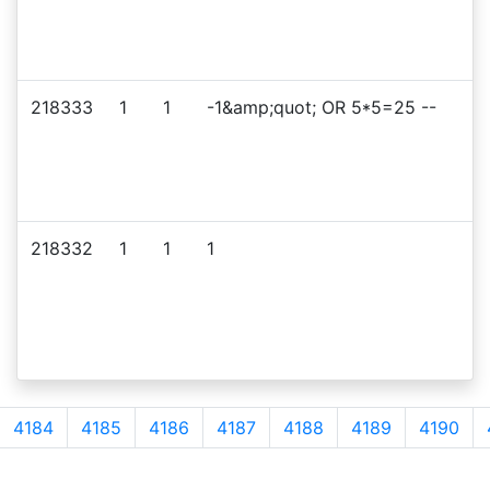
218333
1
1
-1&amp;quot; OR 5*5=25 --
218332
1
1
1
4184
4185
4186
4187
4188
4189
4190