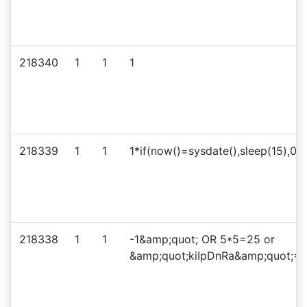
218340
1
1
1
218339
1
1
1*if(now()=sysdate(),sleep(15),0)
218338
1
1
-1&amp;quot; OR 5*5=25 or
&amp;quot;kiIpDnRa&amp;quot;=&