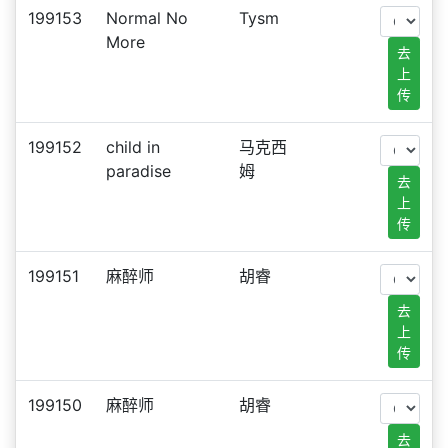
199153
Normal No
Tysm
More
去
上
传
199152
child in
马克西
paradise
姆
去
上
传
199151
麻醉师
胡睿
去
上
传
199150
麻醉师
胡睿
去