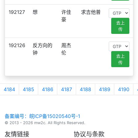
192127
想
许佳
求吉他普
豪
去上
传
192126
反方向的
周杰
钟
伦
去上
传
4184
4185
4186
4187
4188
4189
4190
备案编号：皖ICP备15020540号-1
© 2013 - 2026 mw2c. All Rights Reserved.
友情链接
协议与条款