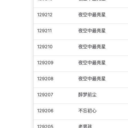
129212
夜空中最亮星
129211
夜空中最亮星
129210
夜空中最亮星
129209
夜空中最亮星
129208
夜空中最亮星
129207
醉梦前尘
129206
不忘初心
129205
老男孩