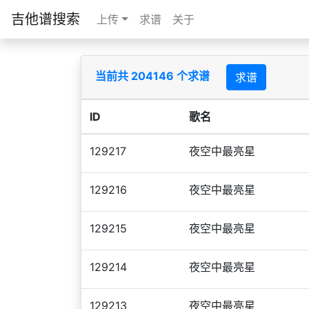
吉他谱搜索
上传
求谱
关于
当前共 204146 个求谱
求谱
ID
歌名
129217
夜空中最亮星
129216
夜空中最亮星
129215
夜空中最亮星
129214
夜空中最亮星
129213
夜空中最亮星