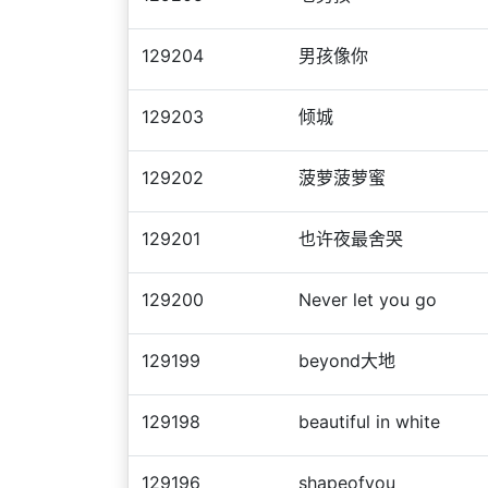
129204
男孩像你
129203
倾城
129202
菠萝菠萝蜜
129201
也许夜最舍哭
129200
Never let you go
129199
beyond大地
129198
beautiful in white
129196
shapeofyou