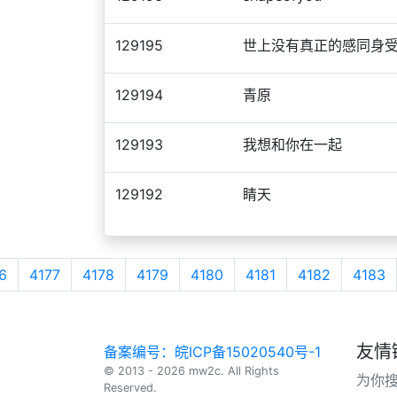
129195
世上没有真正的感同身
129194
青原
129193
我想和你在一起
129192
睛天
6
4177
4178
4179
4180
4181
4182
4183
友情
备案编号：皖ICP备15020540号-1
© 2013 - 2026 mw2c. All Rights
为你
Reserved.