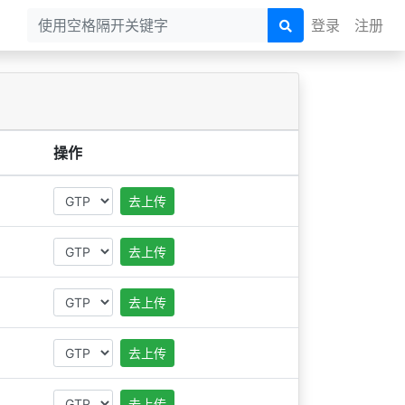
登录
注册
操作
去上传
去上传
去上传
去上传
去上传