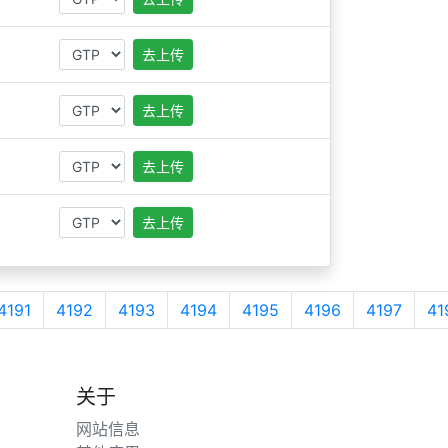
去上传
去上传
去上传
去上传
4191
4192
4193
4194
4195
4196
4197
41
关于
网站信息