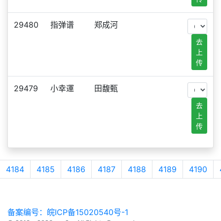
29480
指弹谱
郑成河
去
上
传
29479
小幸運
田馥甄
去
上
传
4184
4185
4186
4187
4188
4189
4190
备案编号：皖ICP备15020540号-1