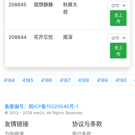
208845
我想静静
秋裤大
叔
去上
传
208844
花开忘忧
周深
去上
传
4184
4185
4186
4187
4188
4189
4190
备案编号：皖ICP备15020540号-1
© 2013 - 2026 mw2c. All Rights Reserved.
友情链接
协议与条款
为你搜谱
用户条款