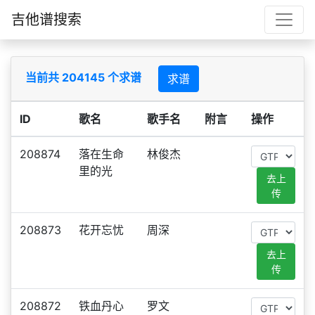
吉他谱搜索
当前共 204145 个求谱
求谱
ID
歌名
歌手名
附言
操作
208874
落在生命
林俊杰
里的光
去上
传
208873
花开忘忧
周深
去上
传
208872
铁血丹心
罗文