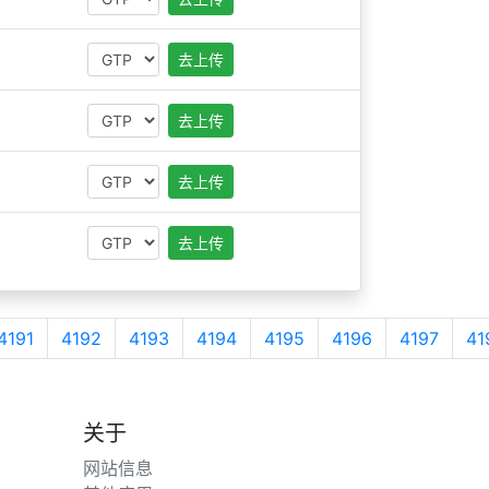
去上传
去上传
去上传
去上传
4191
4192
4193
4194
4195
4196
4197
41
关于
网站信息