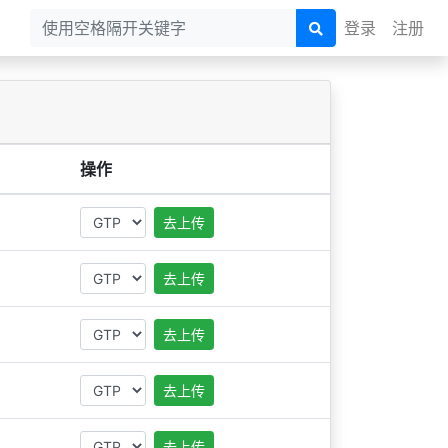
登录
注册
操作
去上传
去上传
去上传
去上传
去上传