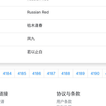
Russian Red
枯木逢春
凤九
若以止白
4184
4185
4186
4187
4188
4189
4190
链接
协议与条款
搜谱
用户条款