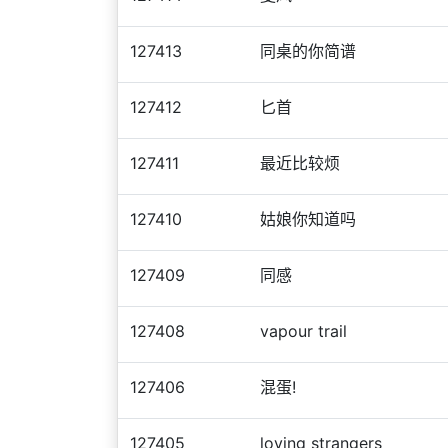
127413
同桌的你简谱
127412
匕首
127411
最近比较烦
127410
姑娘你知道吗
127409
同感
127408
vapour trail
127406
混蛋!
127405
loving strangers