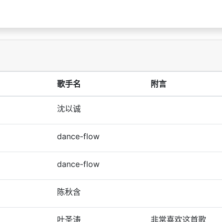
歌手名
附言
沈以诚
dance-flow
dance-flow
陈秋含
叶圣涛
非常喜欢这首歌