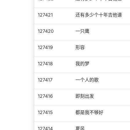
127421
还有多少个十年吉他谱
127420
一只鹰
127419
形容
127418
我的梦
127417
一个人的歌
127416
即刻出发
127415
都是我不够好
127414
夏风