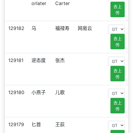
orlater
Carter
去上
传
129182
马
福禄寿
网易云
去上
传
129181
逆态度
张杰
去上
传
129180
小燕子
儿歌
去上
传
129179
匕首
王荻