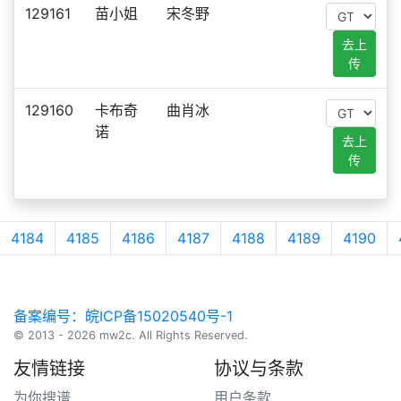
129161
苗小姐
宋冬野
去上
传
129160
卡布奇
曲肖冰
诺
去上
传
4184
4185
4186
4187
4188
4189
4190
备案编号：皖ICP备15020540号-1
© 2013 - 2026 mw2c. All Rights Reserved.
友情链接
协议与条款
为你搜谱
用户条款