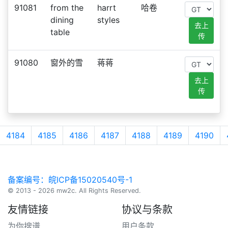
91081
from the
harrt
哈卷
dining
styles
去上
table
传
91080
窗外的雪
蒋蒋
去上
传
4184
4185
4186
4187
4188
4189
4190
备案编号：皖ICP备15020540号-1
© 2013 - 2026 mw2c. All Rights Reserved.
友情链接
协议与条款
为你搜谱
用户条款