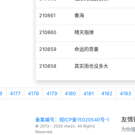
210861
春海
210860
晴天指弹
210859
命运的思量
210858
其实雨也没多大
6
4177
4178
4179
4180
4181
4182
4183
友情
备案编号：皖ICP备15020540号-1
© 2013 - 2026 mw2c. All Rights
为你
Reserved.