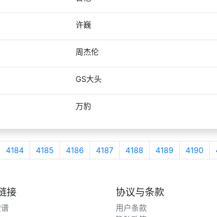
许巍
周杰伦
GS大头
万豹
4184
4185
4186
4187
4188
4189
4190
链接
协议与条款
搜谱
用户条款