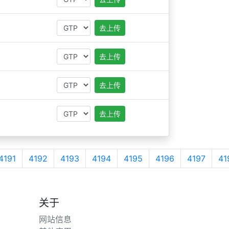
去上传
去上传
去上传
去上传
4191
4192
4193
4194
4195
4196
4197
41
关于
网站信息