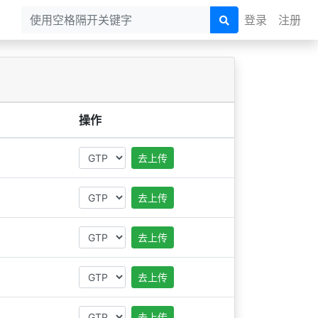
登录
注册
操作
去上传
去上传
去上传
去上传
去上传