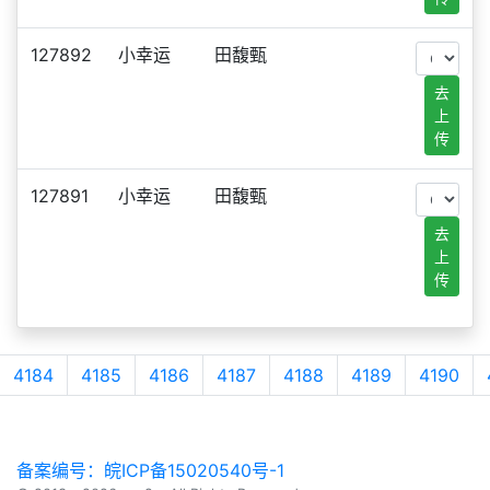
127892
小幸运
田馥甄
去
上
传
127891
小幸运
田馥甄
去
上
传
4184
4185
4186
4187
4188
4189
4190
备案编号：皖ICP备15020540号-1