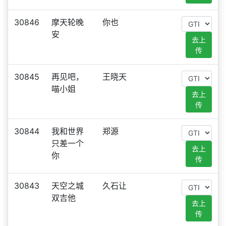
30846
摩天轮晚
你也
安
去上
传
30845
再见吧，
王晓天
喵小姐
去上
传
30844
我和世界
郑源
只差一个
去上
你
传
30843
天空之城
久石让
双吉他
去上
传