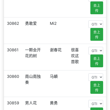
去上
传
30862
勇敢爱
Mi2
去上
传
30861
一颗会开
谢春花
很喜
花的树
欢这
去上
首歌
传
30860
南山南独
马頔
奏
去上
传
30859
男人花
黄勇