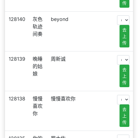
传
128140
灰色
beyond
轨迹
去
间奏
上
传
128139
晚睡
周新诚
的姑
去
娘
上
传
128138
慢慢
慢慢喜欢你
喜欢
去
你
上
传