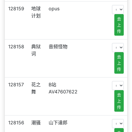
128159
地球
opus
计划
去
上
传
128158
典狱
音频怪物
词
去
上
传
128157
花之
B站
舞
AV47607622
去
上
传
128156
潮骚
山下達郎