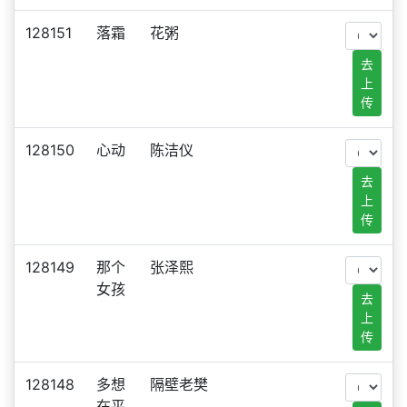
128151
落霜
花粥
去
上
传
128150
心动
陈洁仪
去
上
传
128149
那个
张泽熙
女孩
去
上
传
128148
多想
隔壁老樊
在平