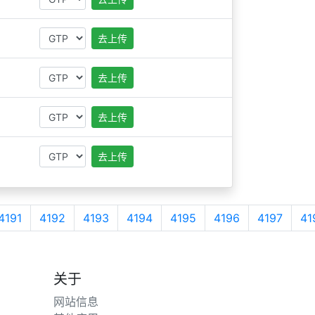
去上传
去上传
去上传
去上传
4191
4192
4193
4194
4195
4196
4197
41
关于
网站信息