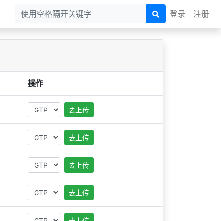
登录
注册
操作
去上传
去上传
去上传
去上传
去上传