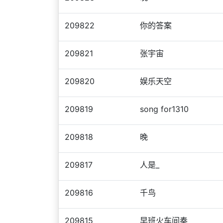
209822
你的答案
209821
张宇宙
209820
娱乐天空
209819
song for1310
209818
晚
209817
人是_
209816
千鸟
209815
早班火车间奏