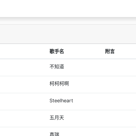
歌手名
附言
不知道
柯柯柯啊
Steelheart
五月天
真瑞