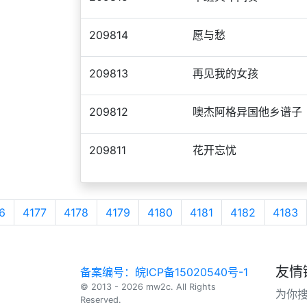
209814
愿与愁
209813
再见我的女孩
209812
噢杰阿格异国他乡谱子
209811
花开忘忧
6
4177
4178
4179
4180
4181
4182
4183
友情
备案编号：皖ICP备15020540号-1
© 2013 - 2026 mw2c. All Rights
为你
Reserved.