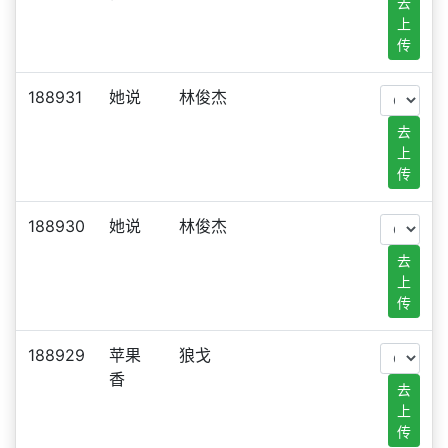
去
上
传
188931
她说
林俊杰
去
上
传
188930
她说
林俊杰
去
上
传
188929
苹果
狼戈
香
去
上
传