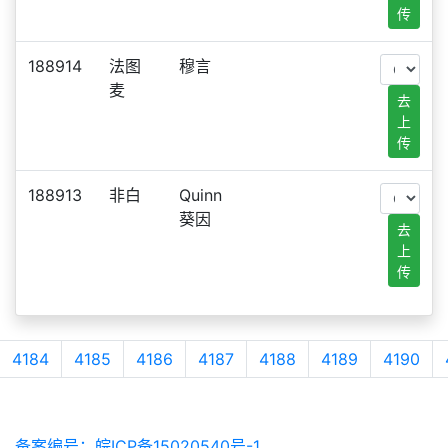
传
188914
法图
穆言
麦
去
上
传
188913
非白
Quinn
葵因
去
上
传
4184
4185
4186
4187
4188
4189
4190
备案编号：皖ICP备15020540号-1