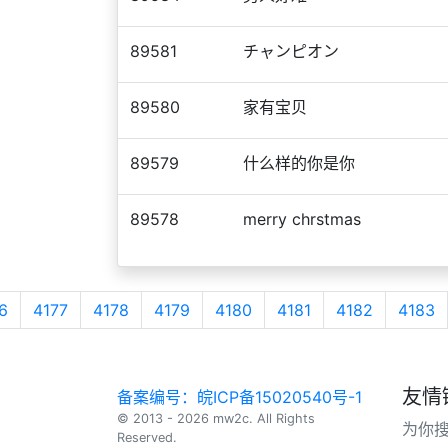
89581
チャンピオン
89580
家有宝贝
89579
什么样的你是你
89578
merry chrstmas
6
4177
4178
4179
4180
4181
4182
4183
友情
备案编号：皖ICP备15020540号-1
© 2013 - 2026 mw2c. All Rights
为你
Reserved.