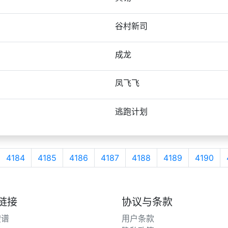
谷村新司
成龙
凤飞飞
逃跑计划
4184
4185
4186
4187
4188
4189
4190
链接
协议与条款
搜谱
用户条款