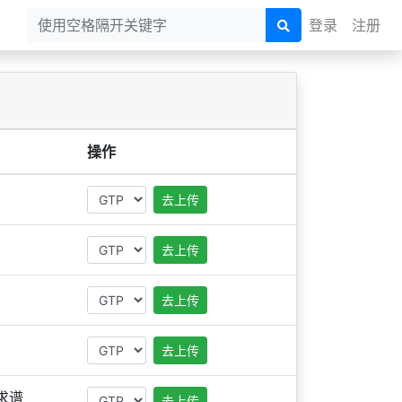
登录
注册
操作
去上传
去上传
去上传
去上传
求谱
去上传