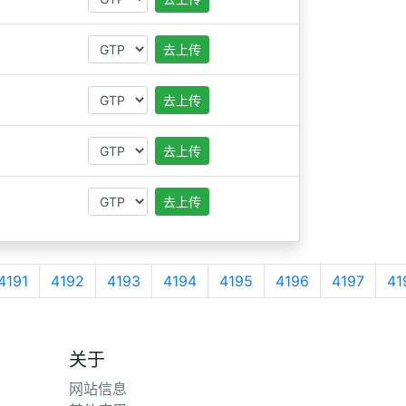
去上传
去上传
去上传
去上传
4191
4192
4193
4194
4195
4196
4197
41
关于
网站信息