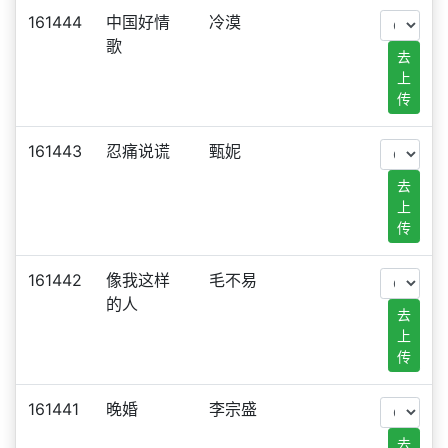
161444
中国好情
冷漠
歌
去
上
传
161443
忍痛说谎
甄妮
去
上
传
161442
像我这样
毛不易
的人
去
上
传
161441
晚婚
李宗盛
去