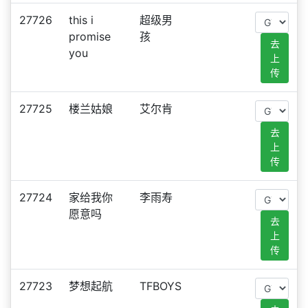
27726
this i
超级男
promise
孩
去
you
上
传
27725
楼兰姑娘
艾尔肯
去
上
传
27724
家给我你
李雨寿
愿意吗
去
上
传
27723
梦想起航
TFBOYS