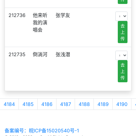
212736
他来听
张学友
我的演
去
唱会
上
传
212735
倒淌河
张浅潜
去
上
传
4184
4185
4186
4187
4188
4189
4190
备案编号：皖ICP备15020540号-1