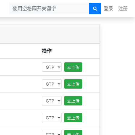
登录
注册
操作
去上传
去上传
去上传
去上传
去上传