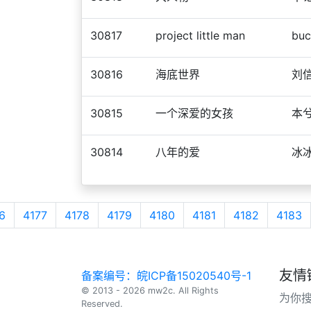
30817
project little man
buc
30816
海底世界
刘
30815
一个深爱的女孩
本
30814
八年的爱
冰
6
4177
4178
4179
4180
4181
4182
4183
友情
备案编号：皖ICP备15020540号-1
© 2013 - 2026 mw2c. All Rights
为你
Reserved.