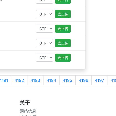
去上传
去上传
去上传
去上传
4191
4192
4193
4194
4195
4196
4197
41
关于
网站信息