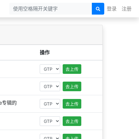
登录
注册
操作
去上传
去上传
re专辑的
去上传
去上传
去上传