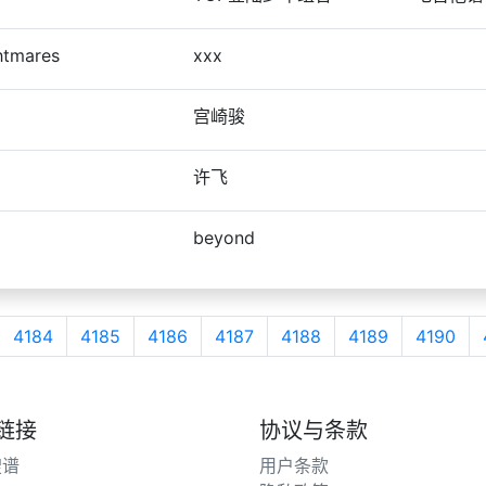
ghtmares
xxx
宫崎骏
许飞
beyond
4184
4185
4186
4187
4188
4189
4190
链接
协议与条款
搜谱
用户条款