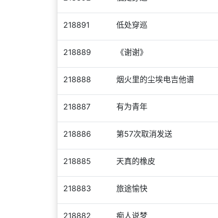
218891
低处穿巡
218889
《谢谢》
218888
烟火里的尘埃电吉他谱
218887
有为青年
218886
第57次取消发送
218885
天真的橡皮
218883
旅途愉快
218882
痴人说梦