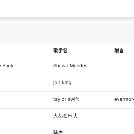
歌手名
附言
e Back
Shawn Mendes
jori king
taylor swift
evermo
大都会乐队
陆虎