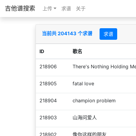
吉他谱搜索
上传
求谱
关于
当前共 204143 个求谱
求谱
ID
歌名
218906
There's Nothing Holding M
218905
fatal love
218904
champion problem
218903
山海问爱人
218902
像你这样的朋友