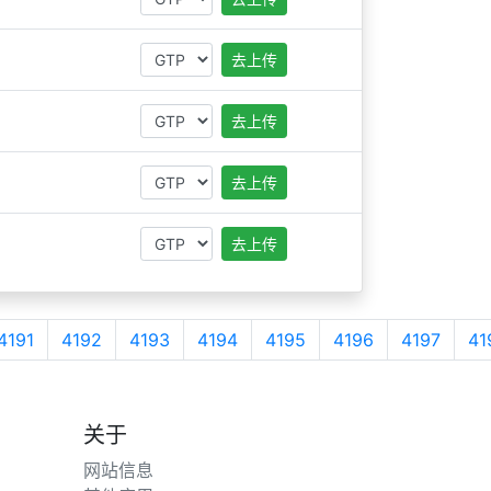
去上传
去上传
去上传
去上传
4191
4192
4193
4194
4195
4196
4197
41
关于
网站信息