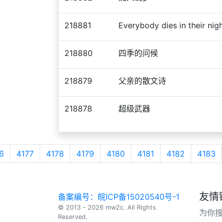
218881
Everybody dies in their ni
218880
四季的问候
218879
父亲的散文诗
218878
超级武器
6
4177
4178
4179
4180
4181
4182
4183
友情
备案编号：皖ICP备15020540号-1
© 2013 - 2026 mw2c. All Rights
为你
Reserved.