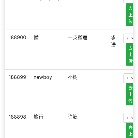
去
上
传
188900
懂
一支榴莲
求
谱
去
上
传
188899
newboy
朴树
去
上
传
188898
旅行
许巍
去
上