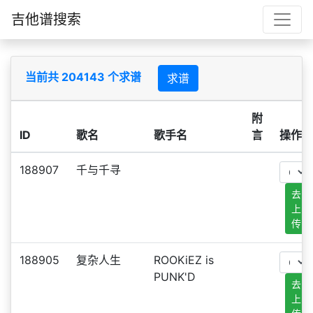
吉他谱搜索
当前共 204143 个求谱
求谱
附
ID
歌名
歌手名
言
操作
188907
千与千寻
去
上
传
188905
复杂人生
ROOKiEZ is
PUNK'D
去
上