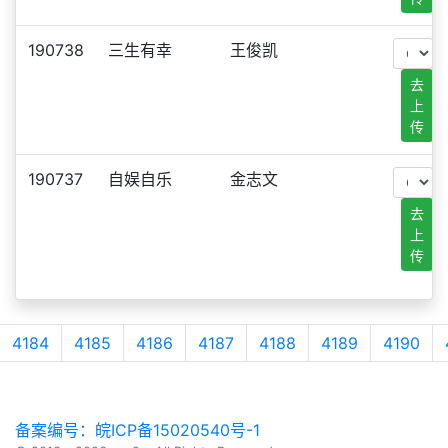
190738
三生有幸
王俊凯
去
上
传
190737
自娱自乐
金志文
去
上
传
4184
4185
4186
4187
4188
4189
4190
备案编号：皖ICP备15020540号-1