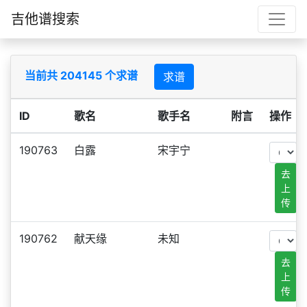
吉他谱搜索
当前共 204145 个求谱
求谱
ID
歌名
歌手名
附言
操作
190763
白露
宋宇宁
去
上
传
190762
献天缘
未知
去
上
传