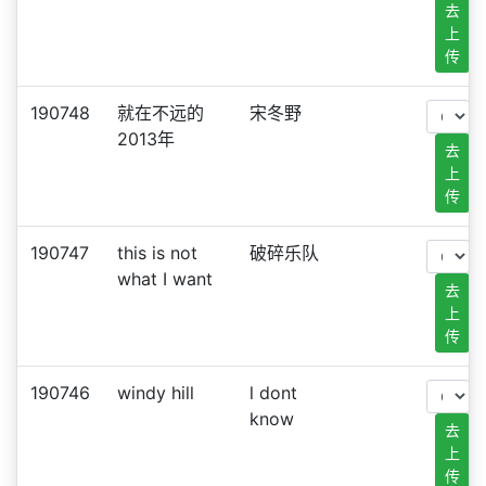
去
上
传
190748
就在不远的
宋冬野
2013年
去
上
传
190747
this is not
破碎乐队
what I want
去
上
传
190746
windy hill
l dont
know
去
上
传