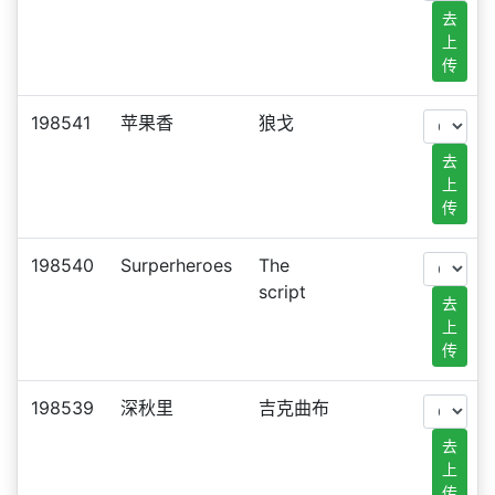
去
上
传
198541
苹果香
狼戈
去
上
传
198540
Surperheroes
The
script
去
上
传
198539
深秋里
吉克曲布
去
上
传