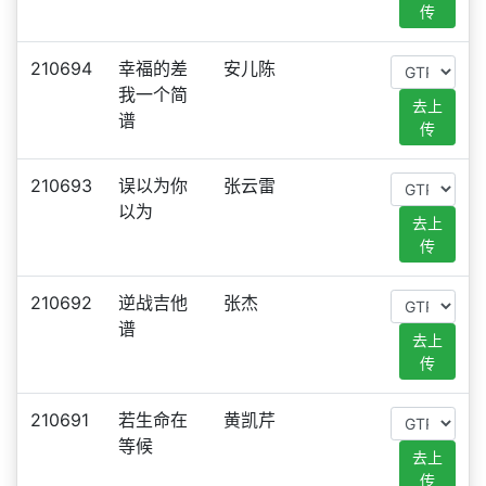
传
210694
幸福的差
安儿陈
我一个简
去上
谱
传
210693
误以为你
张云雷
以为
去上
传
210692
逆战吉他
张杰
谱
去上
传
210691
若生命在
黄凯芹
等候
去上
传