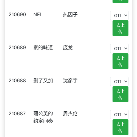
210690
NEI
热因子
去上
传
210689
家的味道
庞龙
去上
传
210688
删了又加
沈彦宇
去上
传
210687
蒲公英的
周杰伦
约定间奏
去上
传