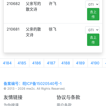
210682
父亲写的
许飞
散文诗
去上
传
210681
父亲的散
徐飞
文诗
去上
传
4184
4185
4186
4187
4188
4189
4190
备案编号：皖ICP备15020540号-1
© 2013 - 2026 mw2c. All Rights Reserved.
友情链接
协议与条款
为你搜谱
用户条款