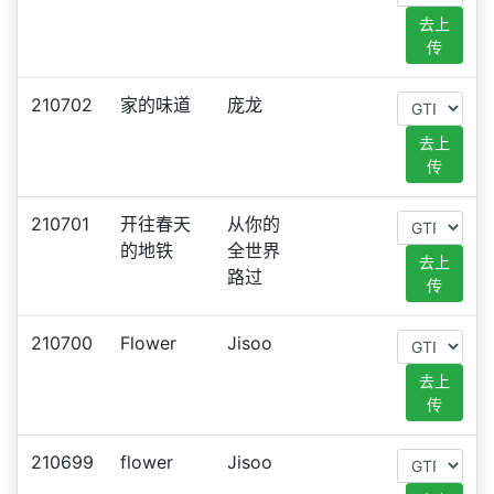
去上
传
210702
家的味道
庞龙
去上
传
210701
开往春天
从你的
的地铁
全世界
去上
路过
传
210700
Flower
Jisoo
去上
传
210699
flower
Jisoo