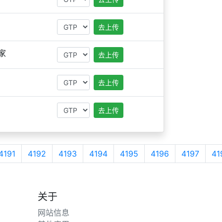
去上传
家
去上传
去上传
去上传
4191
4192
4193
4194
4195
4196
4197
41
关于
网站信息