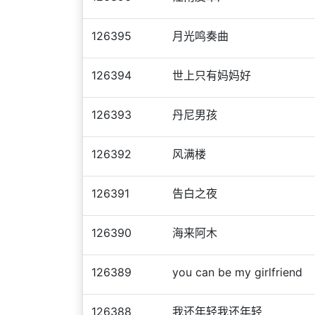
126395
月光鸣奏曲
126394
世上只有妈妈好
126393
丹尼男孩
126392
风满楼
126391
告白之夜
126390
海来阿木
126389
you can be my girlfriend
126388
我还年轻我还年轻