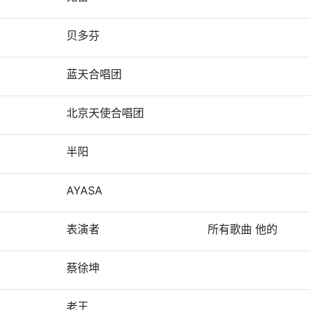
贝多芬
蓝天合唱团
北京天使合唱团
半阳
AYASA
表演者
所有歌曲 他的
蔡徐坤
老王