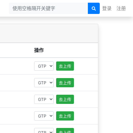
登录
注册
操作
去上传
去上传
去上传
去上传
去上传