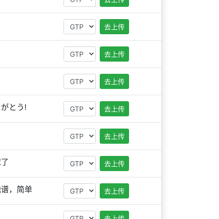
去上传
去上传
去上传
がとう!
去上传
去上传
球了
去上传
他谱，简单
去上传
去上传