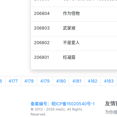
206804
作为怪物
206803
武家坡
206802
不是爱人
206801
枉凝眉
6
4177
4178
4179
4180
4181
4182
4183
友情
备案编号：皖ICP备15020540号-1
© 2013 - 2026 mw2c. All Rights
为你
Reserved.