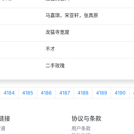
马嘉琪，宋亚轩，张真原
龙猛寺宽度
不才
二手玫瑰
4184
4185
4186
4187
4188
4189
4190
链接
协议与条款
搜谱
用户条款