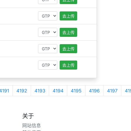
去上传
去上传
去上传
去上传
4191
4192
4193
4194
4195
4196
4197
41
关于
网站信息