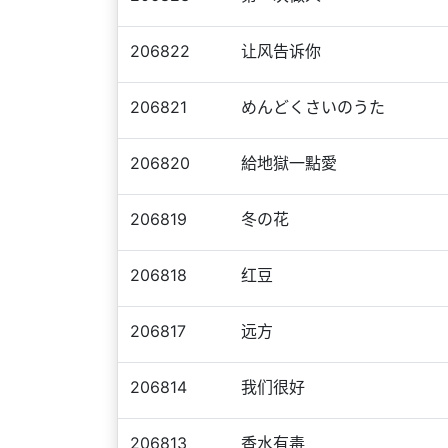
206822
让风告诉你
206821
めんどくさいのうた
206820
給地獄一點愛
206819
冬の花
206818
红豆
206817
远方
206814
我们很好
206813
香水有毒