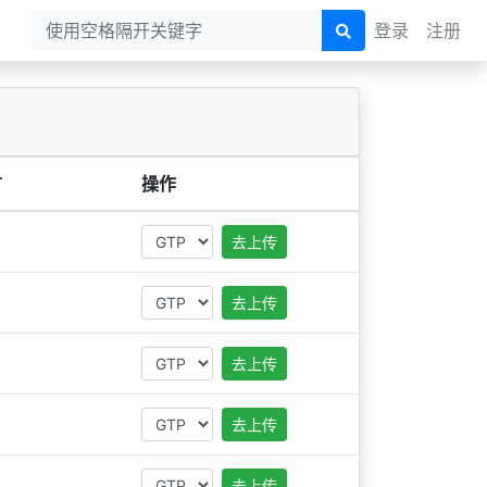
登录
注册
言
操作
去上传
去上传
去上传
去上传
去上传