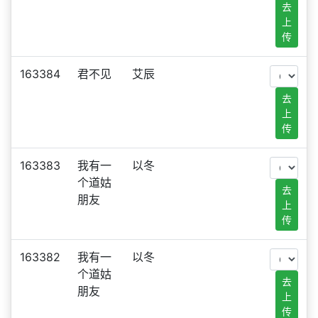
去
上
传
163384
君不见
艾辰
去
上
传
163383
我有一
以冬
个道姑
去
朋友
上
传
163382
我有一
以冬
个道姑
去
朋友
上
传