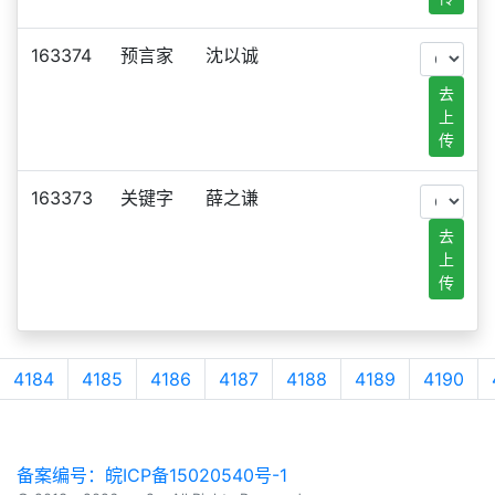
163374
预言家
沈以诚
去
上
传
163373
关键字
薛之谦
去
上
传
4184
4185
4186
4187
4188
4189
4190
备案编号：皖ICP备15020540号-1