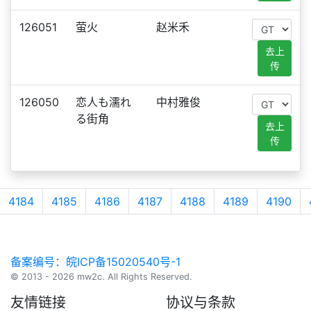
126051
萤火
赵米禾
去上
传
126050
恋人も濡れ
中村雅俊
る街角
去上
传
4184
4185
4186
4187
4188
4189
4190
备案编号：皖ICP备15020540号-1
© 2013 - 2026 mw2c. All Rights Reserved.
友情链接
协议与条款