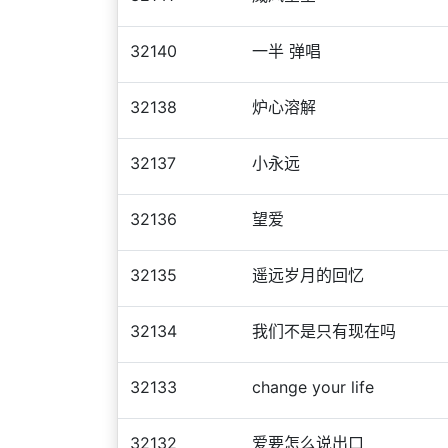
32140
一半 弹唱
32138
炉心溶解
32137
小永远
32136
望爱
32135
遥远岁月的回忆
32134
我们不是只有现在吗
32133
change your life
32132
爱要怎么说出口