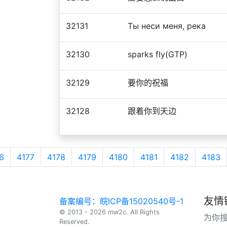
32131
Ты неси меня, река
32130
sparks fly(GTP)
32129
要你的祝福
32128
跟着你到天边
6
4177
4178
4179
4180
4181
4182
4183
友情
备案编号：皖ICP备15020540号-1
© 2013 - 2026 mw2c. All Rights
为你
Reserved.