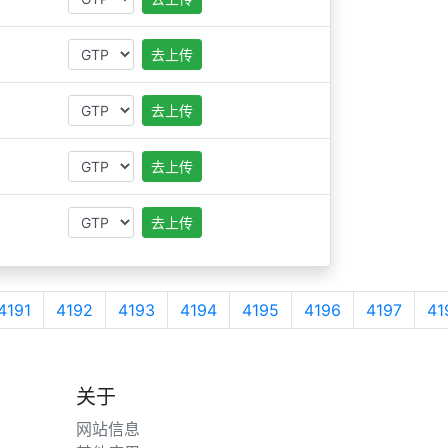
去上传
去上传
去上传
去上传
4191
4192
4193
4194
4195
4196
4197
41
关于
网站信息