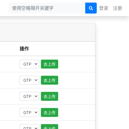
登录
注册
操作
去上传
去上传
去上传
去上传
去上传