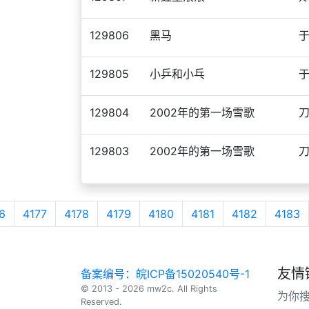
129806
黑马
129805
小乒和小乓
129804
2002年的第一场雪歌
129803
2002年的第一场雪歌
6
4177
4178
4179
4180
4181
4182
4183
友情
备案编号：皖ICP备15020540号-1
© 2013 - 2026 mw2c. All Rights
为你
Reserved.