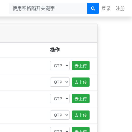
登录
注册
操作
去上传
去上传
去上传
去上传
去上传