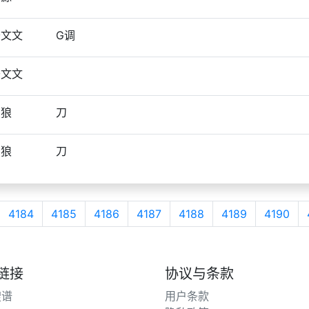
于文文
G调
于文文
刀狼
刀
刀狼
刀
4184
4185
4186
4187
4188
4189
4190
链接
协议与条款
搜谱
用户条款