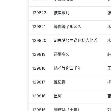
129822
披星戴月
129821
等你等了那么久
129820
朝思梦想曲谱包括吉他谱
129819
还要多久
129818
站着等你三千年
129817
谁记得
129816
星河
129815
刘德华《十年》