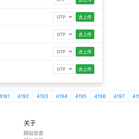
去上传
去上传
去上传
去上传
4191
4192
4193
4194
4195
4196
4197
41
关于
网站信息