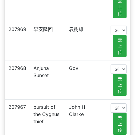
去
上
传
207969
早安隆回
袁树雄
去
上
传
207968
Anjuna
Govi
Sunset
去
上
传
207967
pursuit of
John H
the Cygnus
Clarke
去
thief
上
传