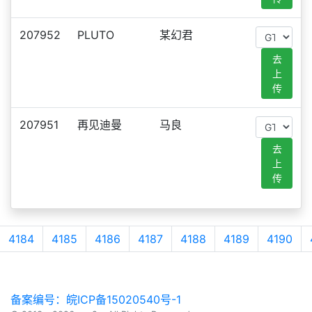
207952
PLUTO
某幻君
去
上
传
207951
再见迪曼
马良
去
上
传
4184
4185
4186
4187
4188
4189
4190
备案编号：皖ICP备15020540号-1