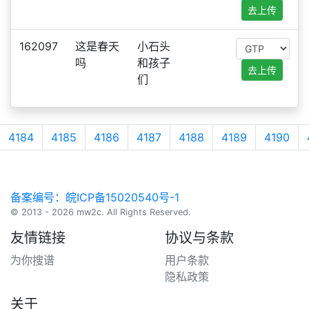
去上传
162097
这是春天
小石头
吗
和孩子
去上传
们
4184
4185
4186
4187
4188
4189
4190
备案编号：皖ICP备15020540号-1
© 2013 - 2026 mw2c. All Rights Reserved.
友情链接
协议与条款
为你搜谱
用户条款
隐私政策
关于