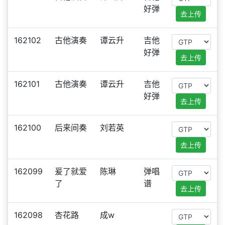
好弹
去上传
162102
古他演奏
谭云升
吉他
好弹
去上传
162101
古他演奏
谭云升
吉他
好弹
去上传
162100
后来间奏
刘若英
去上传
162099
爰了就爱
陈琳
弹唱
了
谱
去上传
162098
杏花路
成w