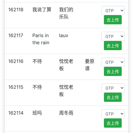
162118
我说了算
我们的
乐队
去上传
162117
Paris in
lauv
the rain
去上传
162116
不待
忱忱老
要原
板
谱
去上传
162115
不待
忱忱老
板
去上传
162114
班吗
周冬雨
去上传