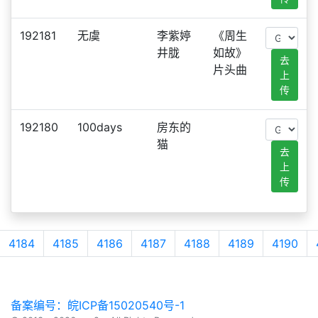
192181
无虞
李紫婷
《周生
井胧
如故》
去
片头曲
上
传
192180
100days
房东的
猫
去
上
传
4184
4185
4186
4187
4188
4189
4190
备案编号：皖ICP备15020540号-1