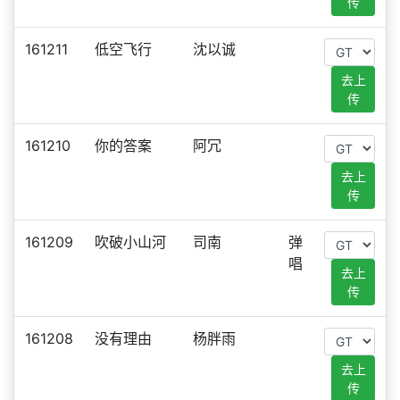
传
161211
低空飞行
沈以诚
去上
传
161210
你的答案
阿冗
去上
传
161209
吹破小山河
司南
弹
唱
去上
传
161208
没有理由
杨胖雨
去上
传