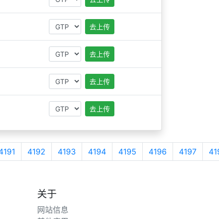
去上传
去上传
去上传
去上传
4191
4192
4193
4194
4195
4196
4197
41
关于
网站信息