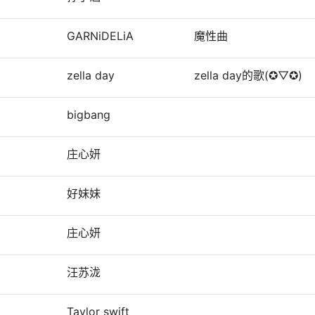
GARNiDELiA
魔性曲
zella day
zella day的歌(✪▽✪)
bigbang
庄心妍
好妹妹
庄心妍
汪苏泷
Taylor swift