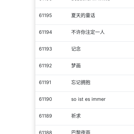
61195
夏天的童话
61194
不许你注定一人
61193
记念
61192
梦画
61191
忘记拥抱
61190
so ist es immer
61189
祈求
61188
巴黎夜雨