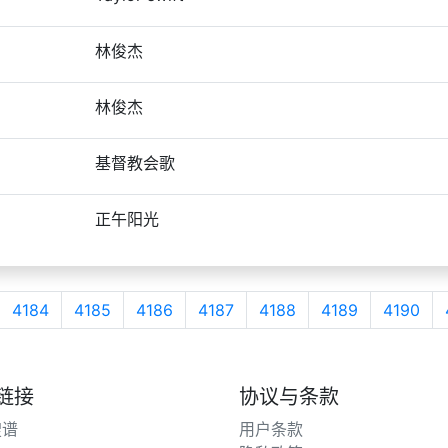
林俊杰
林俊杰
基督教会歌
正午阳光
4184
4185
4186
4187
4188
4189
4190
链接
协议与条款
搜谱
用户条款