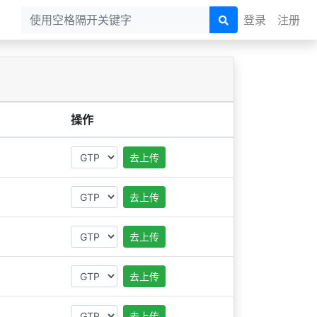
登录
注册
操作
去上传
去上传
去上传
去上传
去上传