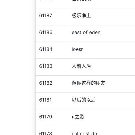
61187
极乐净土
61186
east of eden
61184
loesr
61183
人前人后
61182
像你这样的朋友
61181
以后的以后
61179
π之歌
61178
i almost do