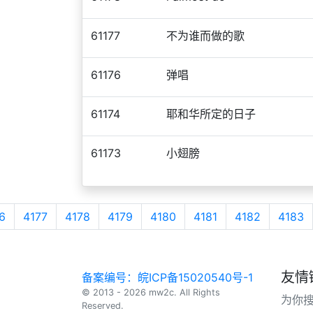
61177
不为谁而做的歌
61176
弹唱
61174
耶和华所定的日子
61173
小翅膀
6
4177
4178
4179
4180
4181
4182
4183
友情
备案编号：皖ICP备15020540号-1
© 2013 - 2026 mw2c. All Rights
为你
Reserved.