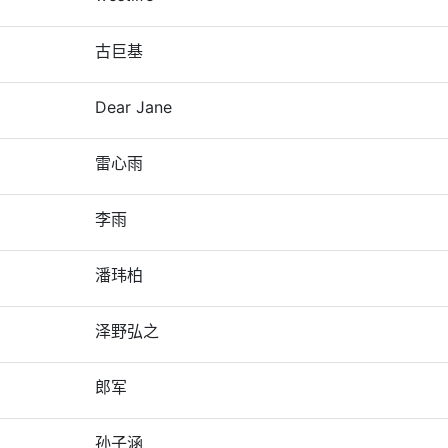
古巨基
Dear Jane
雷心雨
李雨
潘玮柏
泽野弘之
郎军
孙子涵