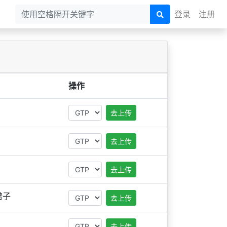
登录
注册
操作
去上传
去上传
去上传
谱子
去上传
去上传