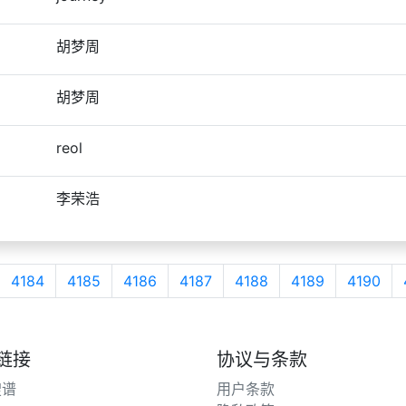
胡梦周
胡梦周
reol
李荣浩
4184
4185
4186
4187
4188
4189
4190
链接
协议与条款
搜谱
用户条款