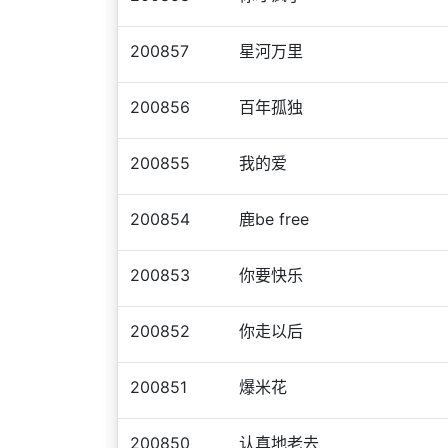
200857
星河万里
200856
百年孤独
200855
我的爱
200854
鹿be free
200853
你要快乐
200852
你走以后
200851
爆米花
200850
认真地老去