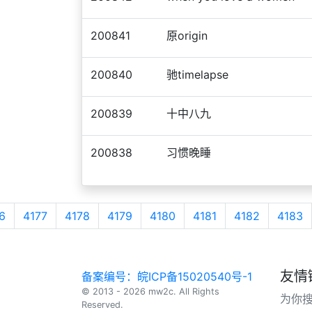
200841
原origin
200840
驰timelapse
200839
十中八九
200838
习惯晚睡
6
4177
4178
4179
4180
4181
4182
4183
友情
备案编号：皖ICP备15020540号-1
© 2013 - 2026 mw2c. All Rights
为你
Reserved.