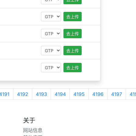
去上传
去上传
去上传
去上传
4191
4192
4193
4194
4195
4196
4197
41
关于
网站信息